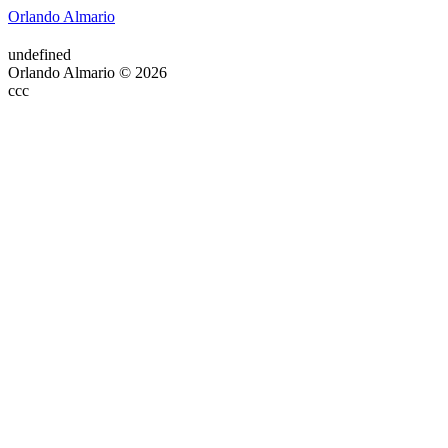
Orlando Almario
undefined
Orlando Almario © 2026
ссс